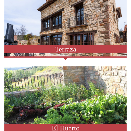
Terraza
El Huerto