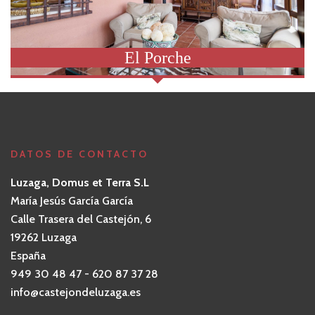
El Porche
DATOS DE CONTACTO
Luzaga, Domus et Terra S.L
María Jesús García García
Calle Trasera del Castejón, 6
19262 Luzaga
España
949 30 48 47 - 620 87 37 28
info@castejondeluzaga.es