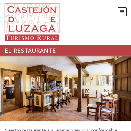
EL RESTAURANTE
Nuestro restaurante, un lugar acogedor y conformable