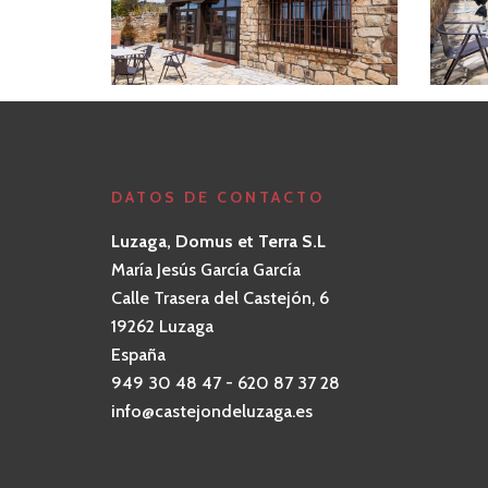
DATOS DE CONTACTO
Luzaga, Domus et Terra S.L
María Jesús García García
Calle Trasera del Castejón, 6
19262 Luzaga
España
949 30 48 47 - 620 87 37 28
info@castejondeluzaga.es