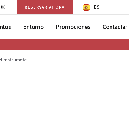
ES
RESERVAR AHORA
ntos
Entorno
Promociones
Contactar
l restaurante.